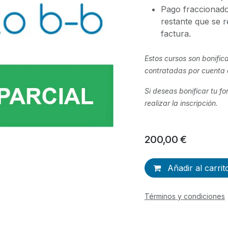
Pago fraccionado
restante que se r
factura.
Estos cursos son bonific
contratadas por cuenta
Si deseas bonificar tu f
realizar la inscripción.
200,00
€
Añadir al carrit
Términos y condiciones