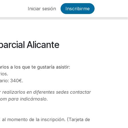
al
Iniciar sesión
Inscribirme
arcial Alicante
ios a los que te gustaría asistir:
ios.
ario: 340€.
 realizarlos en diferentes sedes contactar
com
para indicárnoslo.
€ al momento de la inscripción. (Tarjeta de