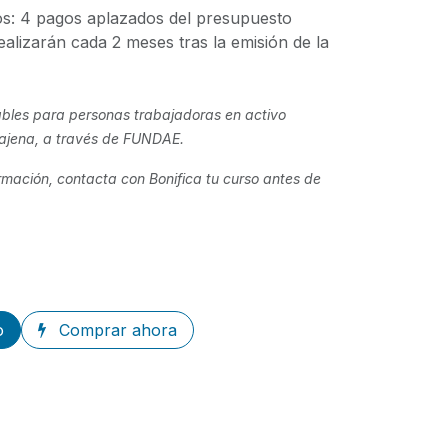
s: 4 pagos aplazados del presupuesto
ealizarán cada 2 meses tras la emisión de la
ables para personas trabajadoras en activo
 ajena, a través de FUNDAE.
ormación, contacta con Bonifica tu curso antes de
o
Comprar ahora