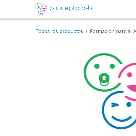
Ir al contenido
Inicio
Todos los productos
Formación parcial 