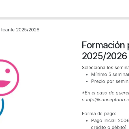
Sobre la formación
Inscripción
Aula virtu
Alicante 2025/2026
Formación p
2025/2026
Selecciona los seminar
Mínimo 5 seminar
Precio por semin
*En el caso de querer
a
info@conceptobb.
Forma de pago:
Pago inicial: 200
crédito o débito)