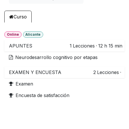
Curso
Online
Alicante
APUNTES
1
Lecciones
·
12 h 15 min
Neurodesarrollo cognitivo por etapas
EXAMEN Y ENCUESTA
2
Lecciones
·
Examen
Encuesta de satisfacción