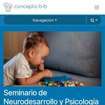
Ir al contenido
Navegación
Seminario de
Neurodesarrollo y Psicología