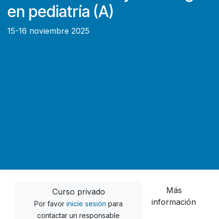
en pediatría (A)
15-16 noviembre 2025
Más
Curso privado
información
Por favor
inicíe sesión
para
contactar un responsable